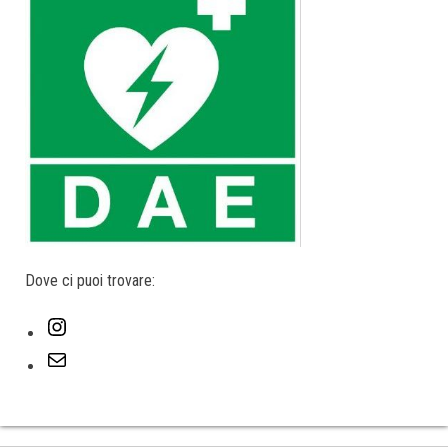
Dove ci puoi trovare:
Instagram
Email