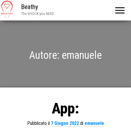
Beathy
The SHOCK you NEED
Autore:
emanuele
App:
Pubblicato il
7 Giugno 2022
di
emanuele